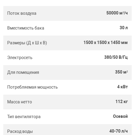
50000 м³/ч
Поток воздуха
30 л
Вместимость бака
1500 x 1500 x 1450 мм
Размеры (Д х Ш х В)
380/50 В/Гц
Электросеть
350 м²
Для помещения
4 кВт
Потребляемая мощность
112 кг
Масса нетто
Осевой
Тип вентилятора
40-70 л/ч
Расход воды