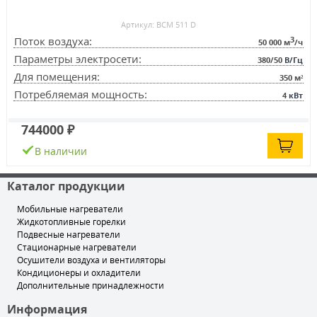
Артикул: BCM 511 D
3
Поток воздуха:
50 000
м
/ч
Параметры электросети:
380/50
В/Гц
Для помещения:
350
м²
Потребляемая мощность:
4
кВт
744000 ₽
В наличии
Каталог продукции
Мобильные нагреватели
Жидкотопливные горелки
Подвесные нагреватели
Стационарные нагреватели
Осушители воздуха и вентиляторы
Кондиционеры и охладители
Дополнительные принадлежности
Информация