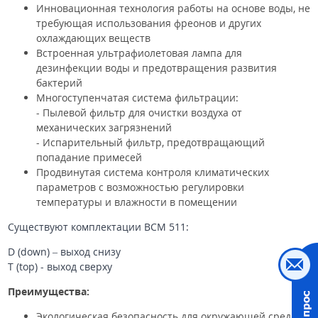
Инновационная технология работы на основе воды, не
требующая использования фреонов и других
охлаждающих веществ
Встроенная ультрафиолетовая лампа для
дезинфекции воды и предотвращения развития
бактерий
Многоступенчатая система фильтрации:
- Пылевой фильтр для очистки воздуха от
механических загрязнений
- Испарительный фильтр, предотвращающий
попадание примесей
Продвинутая система контроля климатических
параметров с возможностью регулировки
температуры и влажности в помещении
Существуют комплектации BCM 511:
D (down) – выход снизу
T (top) - выход сверху
Преимущества:
Экологическая безопасность для окружающей среды и