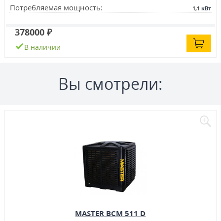
Потребляемая мощность:
1,1
кВт
378000 ₽
В наличии
Вы смотрели:
MASTER BCM 511 D