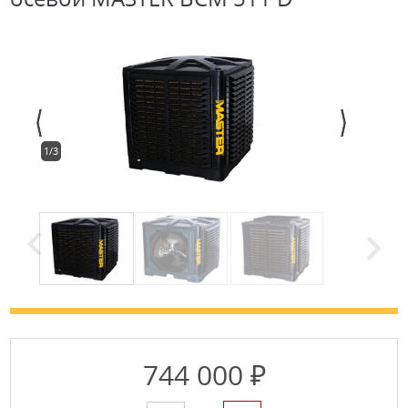
1/3
744 000 ₽