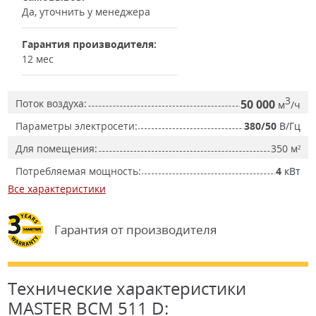
Да, уточнить у менеджера
Гарантия производителя:
12 мес
3
Поток воздуха:
50 000
м
/ч
Параметры электросети:
380/50
В/Гц
Для помещения:
350
м²
Потребляемая мощность:
4
кВт
Все характеристики
Гарантия от производителя
Технические характеристики
MASTER BCM 511 D: