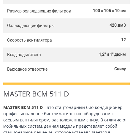
100 x 105 x 10 см
Размер охлаждающих фильтров
420 дм3
Охлаждающие фильтры
12
Скорость вентилятора
1,2" и 1" дюйм
Вход воды/стока
Снизу
Выходное отверстие
MASTER BCM 511 D
MASTER BCM 511 D
– это стацтонарный био-кондиционер
профессиональное биоклиматическое оборудовани с
осевым вентилятором, расположенным снизу. В отличие от
мобильных систем, данная модель представляет собой
стационарное решение, которое устанавливается в