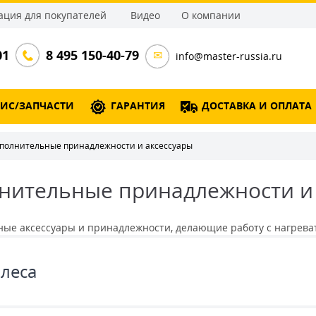
ция для покупателей
Видео
О компании
01
8 495 150-40-79
info@master-russia.ru
ВИС/ЗАПЧАСТИ
ГАРАНТИЯ
ДОСТАВКА И ОПЛАТА
полнительные принадлежности и аксессуары
нительные принадлежности и 
ые аксессуары и принадлежности, делающие работу с нагреват
леса