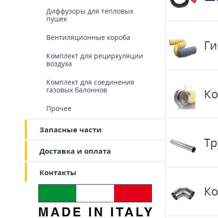
Диффузоры для тепловых
пушек
Вентиляционные короба
Ги
Комплект для рециркуляции
воздуха
Комплект для соединения
газовых балоннов
Ко
Прочее
Запасные части
Тр
Доставка и оплата
Контакты
Ко