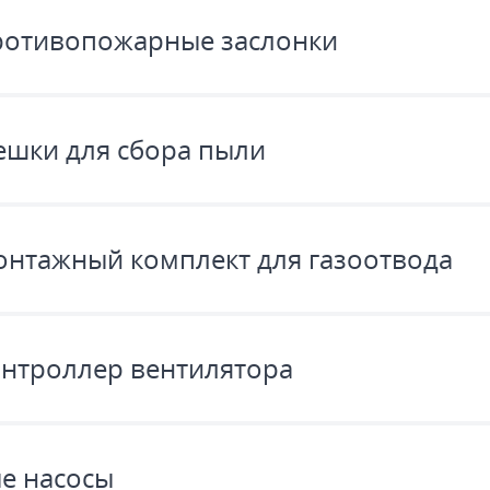
отивопожарные заслонки
шки для сбора пыли
нтажный комплект для газоотвода
нтроллер вентилятора
е насосы