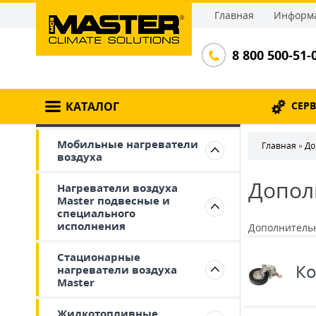
Главная
Информа
8 800 500-51-
КАТАЛОГ
СЕР
Мобильные нагреватели
Главная
»
До
воздуха
Допол
Нагреватели воздуха
Master подвесные и
специального
исполнения
Дополнительн
Стационарные
Ко
нагреватели воздуха
Master
Жидкотопливные