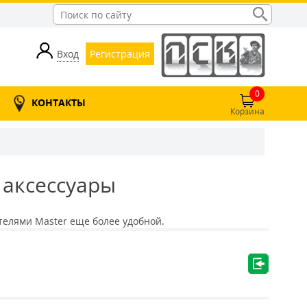
Вход
Регистрация
0
КОНТАКТЫ
Корзина
аксессуары
елями Master еще более удобной.