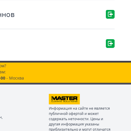
ннов
ом?
ам:
-00
- Москва
Информация на сайте не является
публичной офертой и может
н,
содержать неточности. Цены и
другая информация указаны
приблизительно и могут отличатся