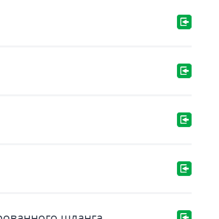
рованного шланга