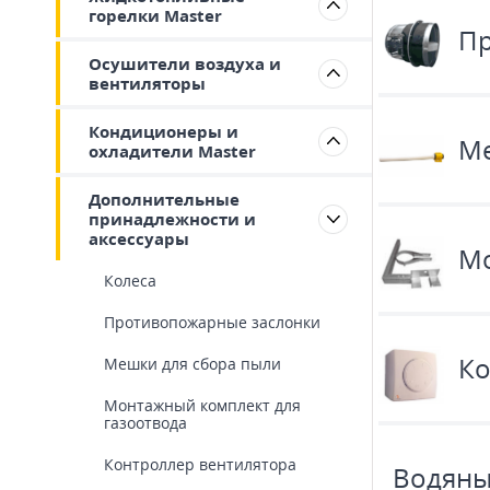
горелки Master
Пр
Осушители воздуха и
вентиляторы
Кондиционеры и
Ме
охладители Master
Дополнительные
принадлежности и
аксессуары
Мо
Колеса
Противопожарные заслонки
Ко
Мешки для сбора пыли
Монтажный комплект для
газоотвода
Контроллер вентилятора
Водяны