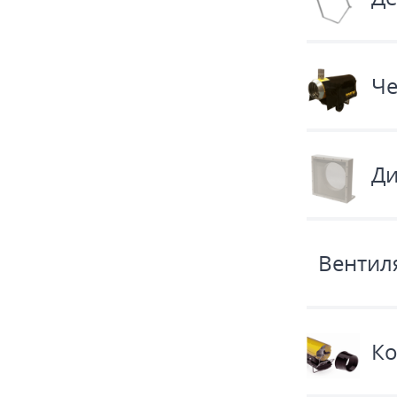
Че
Ди
Вентил
Ко