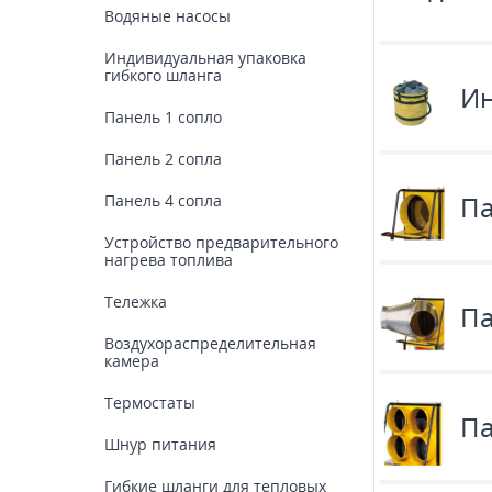
Водяные насосы
Индивидуальная упаковка
гибкого шланга
Ин
Панель 1 сопло
Панель 2 сопла
Па
Панель 4 сопла
Устройство предварительного
нагрева топлива
Тележка
Па
Воздухораспределительная
камера
Термостаты
Па
Шнур питания
Гибкие шланги для тепловых