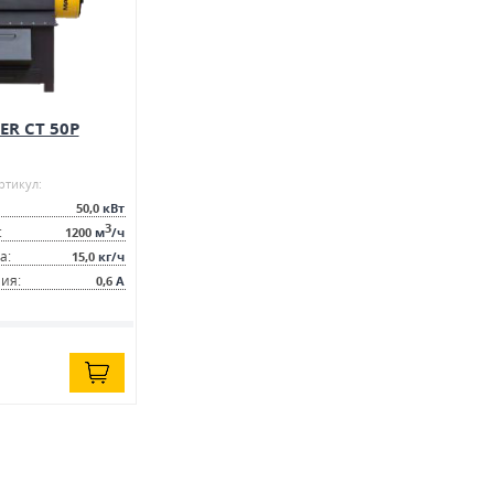
ER CT 50P
ртикул:
50,0
кВт
3
:
1200
м
/ч
а:
15,0
кг/ч
ия:
0,6
А