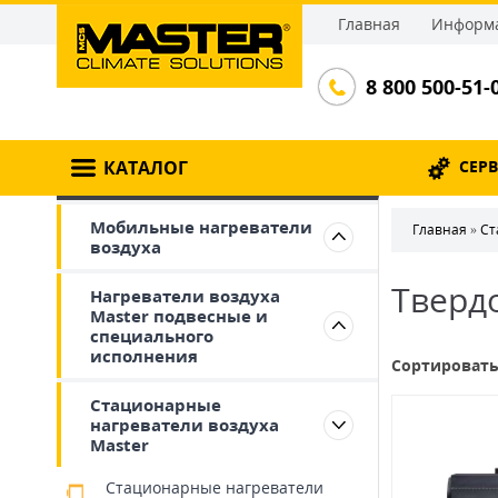
Главная
Информа
8 800 500-51-
КАТАЛОГ
СЕР
Мобильные нагреватели
Главная
»
Ст
воздуха
Тверд
Нагреватели воздуха
Master подвесные и
специального
исполнения
Сортировать
Стационарные
нагреватели воздуха
Master
Стационарные нагреватели