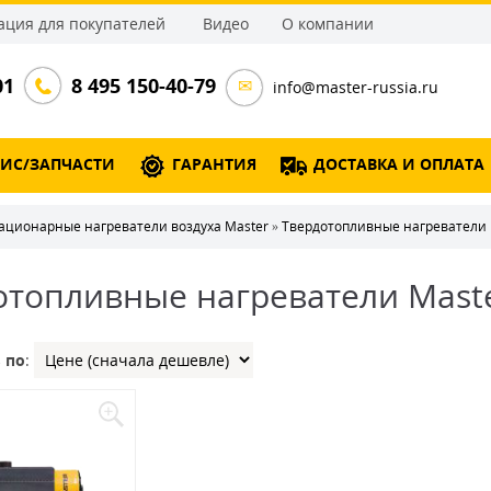
ция для покупателей
Видео
О компании
01
8 495 150-40-79
info@master-russia.ru
ВИС/ЗАПЧАСТИ
ГАРАНТИЯ
ДОСТАВКА И ОПЛАТА
ационарные нагреватели воздуха Master
»
Твердотопливные нагреватели 
отопливные нагреватели Maste
 по
: