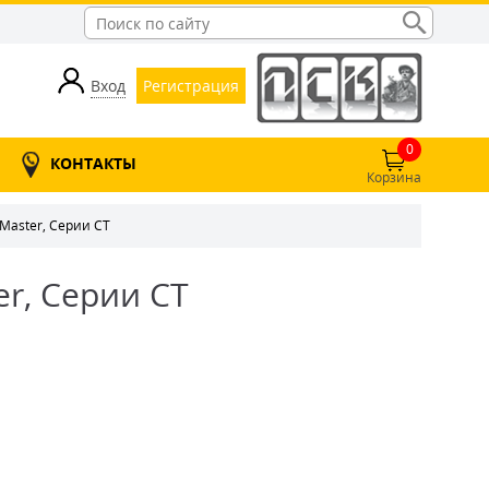
Вход
Регистрация
0
КОНТАКТЫ
Корзина
Master, Серии CT
r, Серии CT