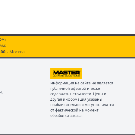
ом?
ам:
-00
- Москва
Информация на сайте не является
публичной офертой и может
н,
содержать неточности. Цены и
другая информация указаны
приблизительно и могут отличатся
от фактической на момент
обработки заказа.