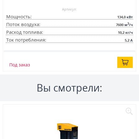
Артикул:
Мощность:
134,0
кВт
3
Поток воздуха:
7600
м
/ч
Расход топлива:
10,2
кг/ч
Ток потребления:
5,2
А
Под заказ
Вы смотрели: