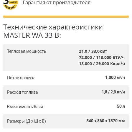
Гарантия от производителя
Технические характеристики
MASTER WA 33 B:
21,0 / 33,0
кВт
Тепловая мощность
72.000 / 113.000
БTУ/ч
18.000 / 29.000
Ккал/ч
1.000 м³/ч
Поток воздуха
1,8 / 2,9 кг/ч
Расход топлива
50 л
Вместимость бака
540 x 860 x 1370 мм
Размеры (Д х Ш х В)