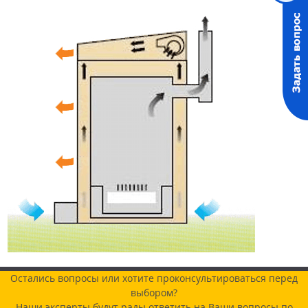
Остались вопросы или хотите проконсультироваться перед
выбором?
Наши эксперты будут рады ответить на Ваши вопросы по