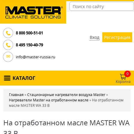
8 800 500-51-01
Вход
Регистрация
8 495 150-40-79
info@master-russia.ru
0
КАТАЛОГ
Корзина
Главная
»
Стационарные нагреватели воздуха Master
»
Нагреватели Master на отработанном масле
» На отработанном
масле MASTER WA 33 B
На отработанном масле MASTER WA
33 B