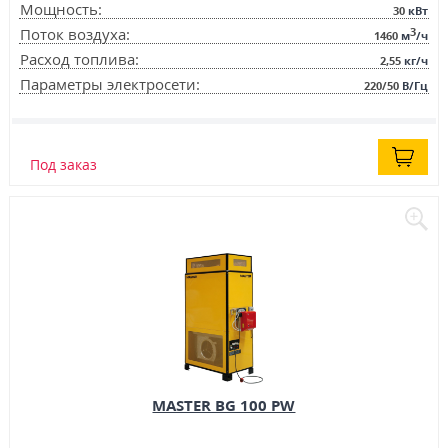
Мощность:
30
кВт
3
Поток воздуха:
1460
м
/ч
Расход топлива:
2,55
кг/ч
Параметры электросети:
220/50
В/Гц
Под заказ
MASTER BG 100 PW