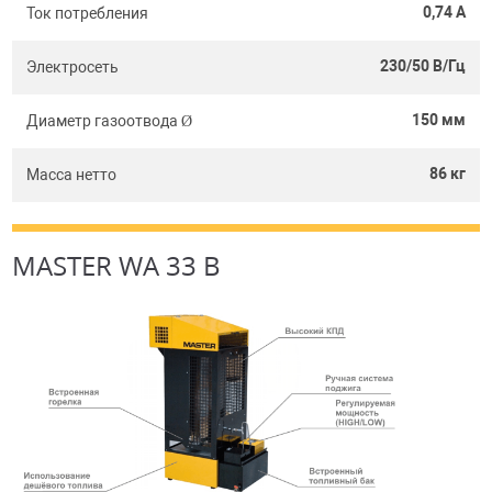
0,74 A
Ток потребления
230/50 В/Гц
Электросеть
150 мм
Диаметр газоотвода Ø
86 кг
Масса нетто
MASTER WA 33 B