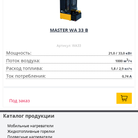
MASTER WA 33 B
Артикул: WA33
Мощность:
21,0 / 33,0
кВт
3
Поток воздуха:
1000
м
/ч
Расход топлива:
1,8 / 2,9
кг/ч
Ток потребления:
0,74
А
Под заказ
Каталог продукции
Мобильные нагреватели
Жидкотопливные горелки
Подвесные нагреватели