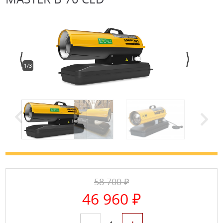
1/3
58 700 ₽
46 960 ₽