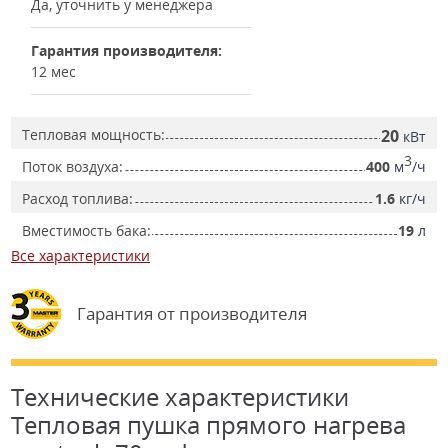
Да, уточнить у менеджера
Гарантия производителя:
12 мес
Тепловая мощность:
20
кВт
3
Поток воздуха:
400
м
/ч
Расход топлива:
1.6
кг/ч
Вместимость бака:
19
л
Все характеристики
Гарантия от производителя
Технические характеристики
Тепловая пушка прямого нагрева