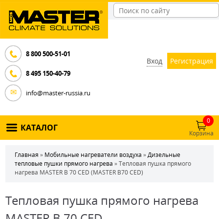
8 800 500-51-01
Вход
Регистрация
8 495 150-40-79
info@master-russia.ru
0
КАТАЛОГ
Корзина
Главная
»
Мобильные нагреватели воздуха
»
Дизельные
тепловые пушки прямого нагрева
» Тепловая пушка прямого
нагрева MASTER B 70 CED (MASTER B70 CED)
Тепловая пушка прямого нагрева
MASTER B 70 CED