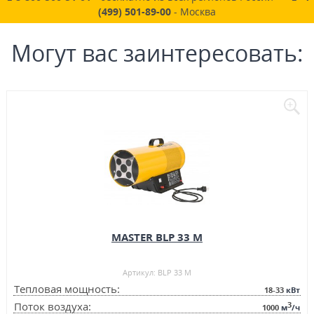
(499) 501-89-00
- Москва
Могут вас заинтересовать:
MASTER BLP 33 M
Артикул: BLP 33 M
Тепловая мощность:
18-33
кВт
3
Поток воздуха:
1000
м
/ч