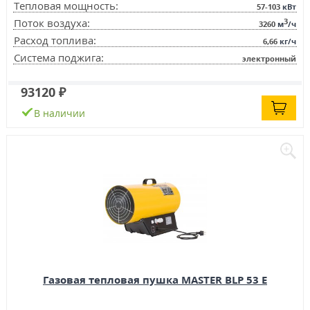
Тепловая мощность:
57-103
кВт
3
Поток воздуха:
3260
м
/ч
Расход топлива:
6,66
кг/ч
Система поджига:
электронный
93120 ₽
В наличии
Газовая тепловая пушка MASTER BLP 53 E