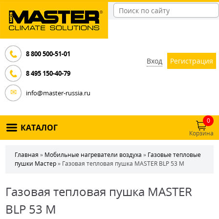
8 800 500-51-01
Вход
Регистрация
8 495 150-40-79
info@master-russia.ru
0
КАТАЛОГ
Корзина
Главная
»
Мобильные нагреватели воздуха
»
Газовые тепловые
пушки Мастер
» Газовая тепловая пушка MASTER BLP 53 M
Газовая тепловая пушка MASTER
BLP 53 M