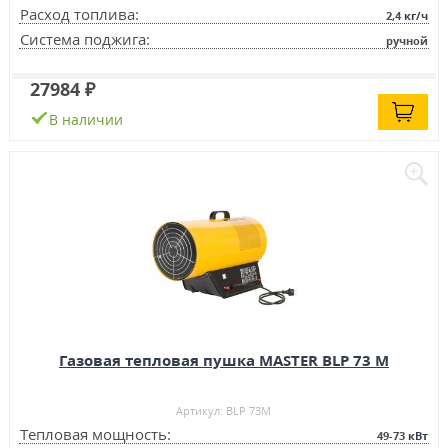
Расход топлива:
2,4
кг/ч
Система поджига:
ручной
27984 ₽
В наличии
Газовая тепловая пушка MASTER BLP 73 M
Артикул: BLP 73M
Тепловая мощность:
49-73
кВт