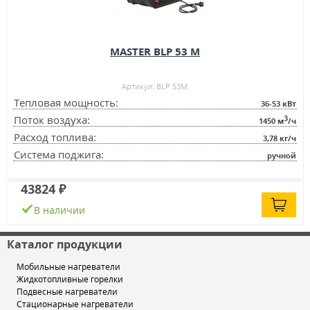
MASTER BLP 53 M
Артикул: BLP 53M
Тепловая мощность:
36-53
кВт
3
Поток воздуха:
1450
м
/ч
Расход топлива:
3,78
кг/ч
Система поджига:
ручной
43824 ₽
В наличии
Каталог продукции
Мобильные нагреватели
Жидкотопливные горелки
Подвесные нагреватели
Стационарные нагреватели