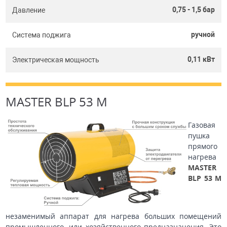
0,75 - 1,5 бар
Давление
ручной
Система поджига
0,11 кВт
Электрическая мощность
MASTER BLP 53 M
Газовая
пушка
прямого
нагрева
MASTER
BLP 53 M
незаменимый аппарат для нагрева больших помещений
промышленного, или хозяйственного предназначения. Это