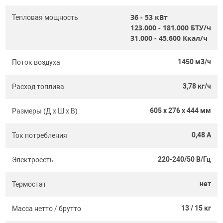
36 - 53
кВт
Тепловая мощность
123.000 - 181.000
БТУ/ч
31.000 - 45.600
Ккал/ч
1450 м3/ч
Поток воздуха
3,78 кг/ч
Расход топлива
605 x 276 x 444 мм
Размеры (Д х Ш х В)
0,48 A
Ток потребления
220-240/50 В/Гц
Электросеть
нет
Термостат
13 / 15 кг
Масса нетто / брутто