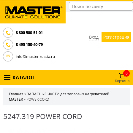
8 800 500-51-01
Вход
Регистрация
8 495 150-40-79
info@master-russia.ru
0
КАТАЛОГ
Корзина
Главная
»
ЗАПАСНЫЕ ЧАСТИ для тепловых нагревателей
MASTER
» POWER CORD
5247.319 POWER CORD