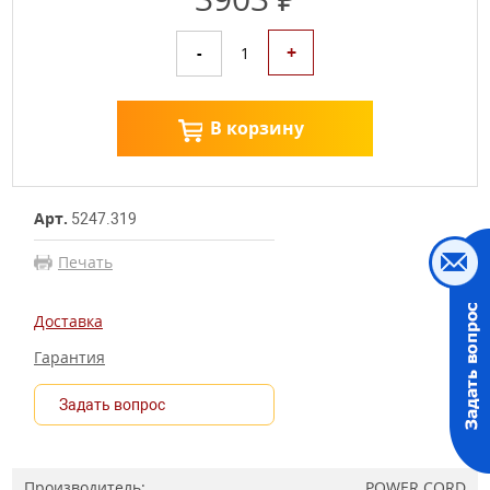
+
-
1
В корзину
Арт.
5247.319
Печать
Доставка
Гарантия
Задать вопрос
Производитель:
POWER CORD