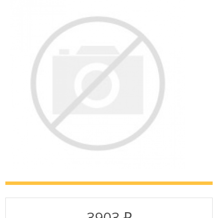
3903 ₽