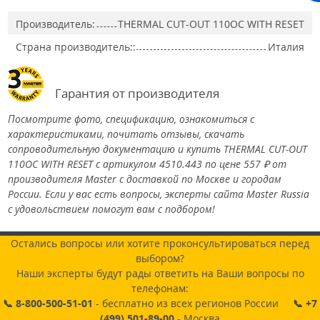
Производитель:
THERMAL CUT-OUT 110OC WITH RESET
Страна производитель::
Италия
Гарантия от производителя
Посмотрите фото, спецификацию, ознакомиться с
характеристиками, почитать отзывы, скачать
сопроводительную документацию и купить THERMAL CUT-OUT
110OC WITH RESET с артикулом 4510.443 по цене 557 ₽ от
производителя Master с доставкой по Москве и городам
России. Если у вас есть вопросы, эксперты сайта Master Russia
с удовольствием помогут вам с подбором!
Остались вопросы или хотите проконсультироваться перед
выбором?
Наши эксперты будут рады ответить на Ваши вопросы по
телефонам:
📞 8-800-500-51-01
- бесплатно из всех регионов России
📞 +7
(499) 501-89-00
- Москва