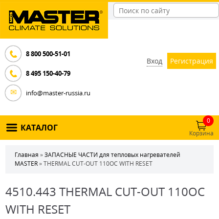
8 800 500-51-01
Вход
Регистрация
8 495 150-40-79
info@master-russia.ru
0
КАТАЛОГ
Корзина
Главная
»
ЗАПАСНЫЕ ЧАСТИ для тепловых нагревателей
MASTER
» THERMAL CUT-OUT 110OC WITH RESET
4510.443 THERMAL CUT-OUT 110OC
WITH RESET