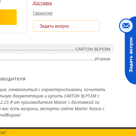
Доставка
Гарантия
Задать вопрос
CARTON BLP53M
Италия
изводителя
ию, ознакомиться с характеристиками, почитать
льную документацию и купить CARTON BLP53M с
2.25 ₽ от производителя Master с доставкой по
у вас есть вопросы, эксперты сайта Master Russia с
 подбором!
ом?