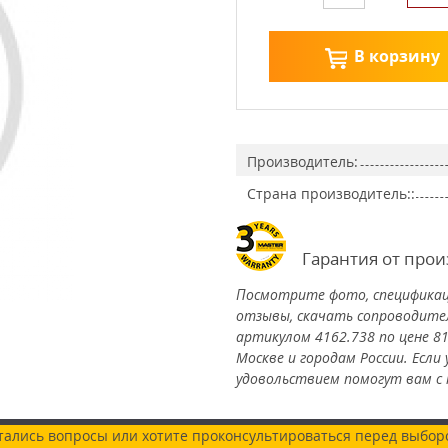
В корзину
Производитель:
Страна производитель::
Гарантия от про
Посмотрите фото, спецификац
отзывы, скачать сопроводите
артикулом 4162.738 по цене 81
Москве и городам России. Если 
удовольствием помогут вам с
тались вопросы или хотите проконсультироваться перед выбор