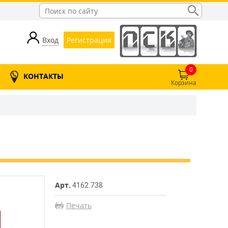
Вход
Регистрация
0
КОНТАКТЫ
Корзина
Арт.
4162.738
Печать